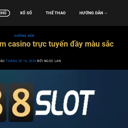
CHỦ
XỔ SỐ
THỂ THAO
HƯỚNG DẪN
HƯỚNG DẪN
ệm casino trực tuyến đầy màu sắc
VÀO
THÁNG 05 16, 2026
BỞI
NGỌC LAN