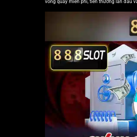
vòng quay miễn phí, tiền thưởng lần đầu và