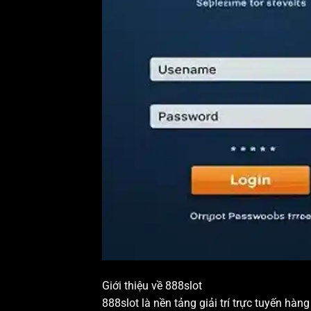
Giới thiệu về 888slot
888slot là nền tảng giải trí trực tuyến hàn