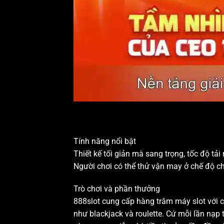
Tính năng nổi bật
Thiết kế tối giản mà sang trọng, tốc độ tả
Người chơi có thể thử vận may ở chế độ c
Trò chơi và phần thưởng
888slot cung cấp hàng trăm máy slot với c
như blackjack và roulette. Cứ mỗi lần nạp 