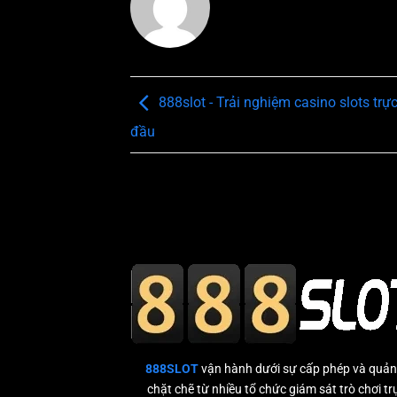
888slot - Trải nghiệm casino slots trự
đầu
888SLOT
vận hành dưới sự cấp phép và quản 
chặt chẽ từ nhiều tổ chức giám sát trò chơi tr