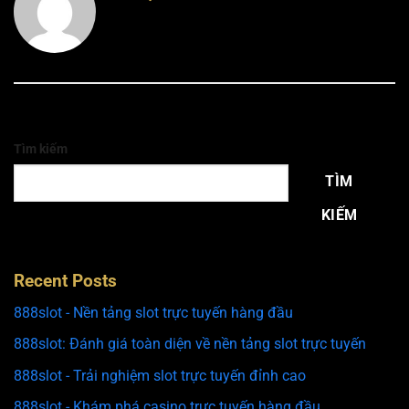
Tìm kiếm
TÌM
KIẾM
Recent Posts
888slot - Nền tảng slot trực tuyến hàng đầu
888slot: Đánh giá toàn diện về nền tảng slot trực tuyến
888slot - Trải nghiệm slot trực tuyến đỉnh cao
888slot - Khám phá casino trực tuyến hàng đầu