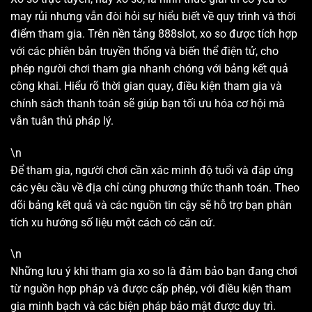
may rủi nhưng vẫn đòi hỏi sự hiểu biết về quy trình và thời
điểm tham gia. Trên nền tảng 888slot, xo so được tích hợp
với các phiên bản truyền thống và biến thể điện tử, cho
phép người chơi tham gia nhanh chóng với bảng kết quả
công khai. Hiểu rõ thời gian quay, điều kiện tham gia và
chính sách thanh toán sẽ giúp bạn tối ưu hóa cơ hội mà
vẫn tuân thủ pháp lý.
\n
Để tham gia, người chơi cần xác minh độ tuổi và đáp ứng
các yêu cầu về địa chỉ cùng phương thức thanh toán. Theo
dõi bảng kết quả và các nguồn tin cậy sẽ hỗ trợ bạn phân
tích xu hướng số liệu một cách có căn cứ.
\n
Những lưu ý khi tham gia xo so là đảm bảo bạn đang chơi
từ nguồn hợp pháp và được cấp phép, với điều kiện tham
gia minh bạch và các biện pháp bảo mật được duy trì.