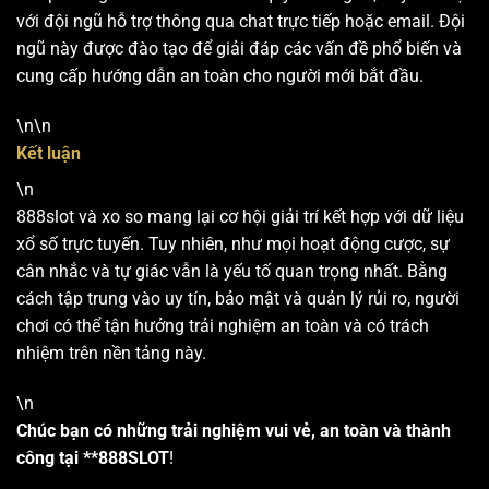
với đội ngũ hỗ trợ thông qua chat trực tiếp hoặc email. Đội
ngũ này được đào tạo để giải đáp các vấn đề phổ biến và
cung cấp hướng dẫn an toàn cho người mới bắt đầu.
\n\n
Kết luận
\n
888slot và xo so mang lại cơ hội giải trí kết hợp với dữ liệu
xổ số trực tuyến. Tuy nhiên, như mọi hoạt động cược, sự
cân nhắc và tự giác vẫn là yếu tố quan trọng nhất. Bằng
cách tập trung vào uy tín, bảo mật và quản lý rủi ro, người
chơi có thể tận hưởng trải nghiệm an toàn và có trách
nhiệm trên nền tảng này.
\n
Chúc bạn có những trải nghiệm vui vẻ, an toàn và thành
công tại **888SLOT
!