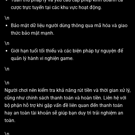
cược trực tuyến tại các khu vực hoạt động.
\n
Bảo mật dữ liệu người dùng thông qua mã hóa và giao
thức bảo mật mạnh.
\n
Giới hạn tuổi tối thiểu và các biện pháp tự nguyện để
quản lý hành vi nghiện game.
\n
\n
Người chơi nên kiểm tra khả năng rút tiền và thời gian xử lý,
cũng như chính sách thanh toán và hoàn tiền. Liên hệ với
bộ phận hỗ trợ khi gặp vấn đề liên quan đến thanh toán
hay an toàn tài khoản sẽ giúp bạn duy trì trải nghiệm an
toàn.
\n