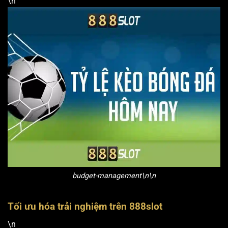
\n
budget-management\n\n
Tối ưu hóa trải nghiệm trên 888slot
\n