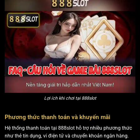
Lợi ích khi chơi tại 888slot
Phương thức thanh toán và khuyến mãi
Hệ thống thanh toán tại 888slot hỗ trợ nhiều phương thức
như thẻ tín dụng, ví điện tử và chuyển khoản ngân hàng.