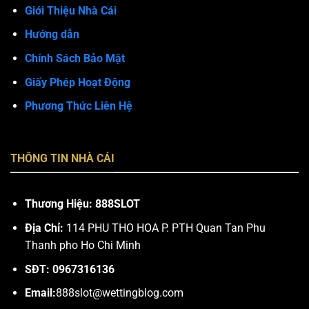
Giới Thiệu Nhà Cái
Hướng dẫn
Chính Sách Bảo Mật
Giấy Phép Hoạt Động
Phương Thức Liên Hệ
THÔNG TIN NHÀ CÁI
Thương Hiệu: 888SLOT
Địa Chỉ:
114 PHU THO HOA P. PTH Quan Tan Phu
Thanh pho Ho Chi Minh
SĐT:
0967316136
Email:
888slot@wettingblog.com