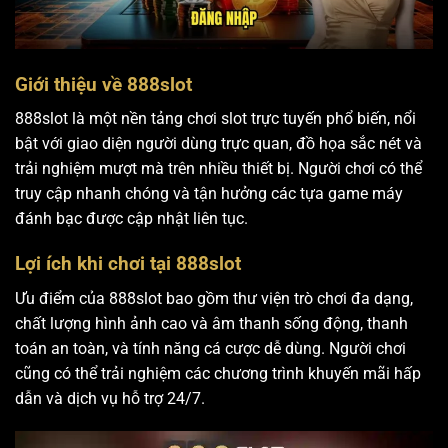
Giới thiệu về 888slot
888slot là một nền tảng chơi slot trực tuyến phổ biến, nổi
bật với giao diện người dùng trực quan, đồ họa sắc nét và
trải nghiệm mượt mà trên nhiều thiết bị. Người chơi có thể
truy cập nhanh chóng và tận hưởng các tựa game máy
đánh bạc được cập nhật liên tục.
Lợi ích khi chơi tại 888slot
Ưu điểm của 888slot bao gồm thư viện trò chơi đa dạng,
chất lượng hình ảnh cao và âm thanh sống động, thanh
toán an toàn, và tính năng cá cược dễ dùng. Người chơi
cũng có thể trải nghiệm các chương trình khuyến mãi hấp
dẫn và dịch vụ hỗ trợ 24/7.