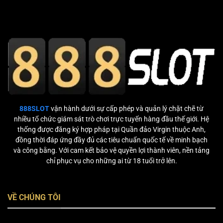
888SLOT
vận hành dưới sự cấp phép và quản lý chặt chẽ từ
nhiều tổ chức giám sát trò chơi trực tuyến hàng đầu thế giới. Hệ
thống được đăng ký hợp pháp tại Quần đảo Virgin thuộc Anh,
đồng thời đáp ứng đầy đủ các tiêu chuẩn quốc tế về minh bạch
và công bằng. Với cam kết bảo vệ quyền lợi thành viên, nền tảng
chỉ phục vụ cho những ai từ 18 tuổi trở lên.
VỀ CHÚNG TÔI