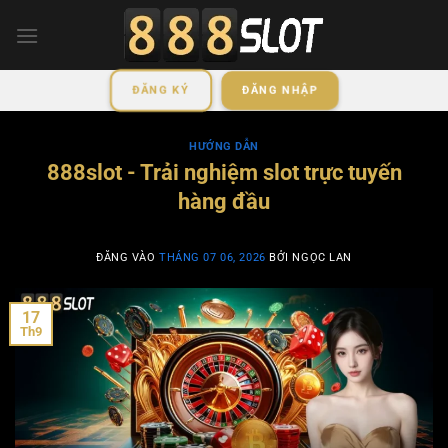
Bỏ
qua
nội
dung
ĐĂNG KÝ
ĐĂNG NHẬP
HƯỚNG DẪN
888slot - Trải nghiệm slot trực tuyến
hàng đầu
ĐĂNG VÀO
THÁNG 07 06, 2026
BỞI
NGỌC LAN
17
Th9