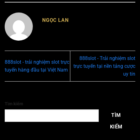
NGỌC LAN
888slot - Trải nghiệm slot
888slot - trải nghiệm slot trực
trực tuyến tại nền tảng cược
tuyến hàng đầu tại Việt Nam
uy tín
Tìm kiếm
TÌM
KIẾM