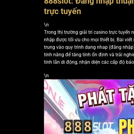
888slot: Đăng nhập thuận
trực tuyến
\n
Trong thị trường giải trí casino trực tuyến
nhập được tối ưu cho mọi thiết bị. Bài vi
trung vào quy trình dang nhap (đăng nhập
tính năng để tăng tính ổn định và trải ng
tính lẫn di động, nhận diện các cấp độ bả
\n