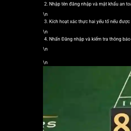
Nhập tên đăng nhập và mật khẩu an to
\n
Kích hoạt xác thực hai yếu tố nếu được 
\n
Nhấn Đăng nhập và kiểm tra thông báo
\n
\n