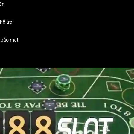
àn
hỗ trợ
 bảo mật