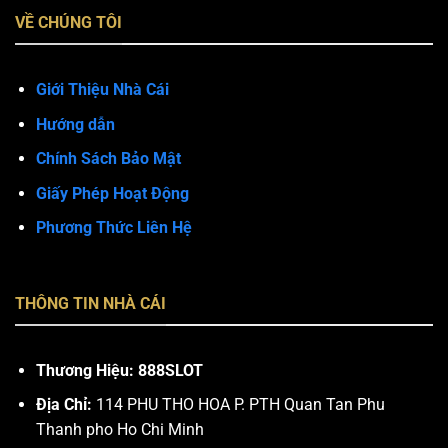
VỀ CHÚNG TÔI
Giới Thiệu Nhà Cái
Hướng dẫn
Chính Sách Bảo Mật
Giấy Phép Hoạt Động
Phương Thức Liên Hệ
THÔNG TIN NHÀ CÁI
Thương Hiệu: 888SLOT
Địa Chỉ:
114 PHU THO HOA P. PTH Quan Tan Phu
Thanh pho Ho Chi Minh