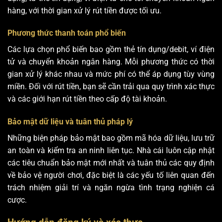
hàng, với thời gian xử lý rút tiền được tối ưu.
Phương thức thanh toán phổ biến
Các lựa chọn phổ biến bao gồm thẻ tín dụng/debit, ví điện
tử và chuyển khoản ngân hàng. Mỗi phương thức có thời
gian xử lý khác nhau và mức phí có thể áp dụng tùy vùng
miền. Đối với rút tiền, bạn sẽ cần trải qua quy trình xác thực
và các giới hạn rút tiền theo cấp độ tài khoản.
Bảo mật dữ liệu và tuân thủ pháp lý
Những biện pháp bảo mật bao gồm mã hóa dữ liệu, lưu trữ
an toàn và kiểm tra an ninh liên tục. Nhà cái luôn cập nhật
các tiêu chuẩn bảo mật mới nhất và tuân thủ các quy định
về bảo vệ người chơi, đặc biệt là các yếu tố liên quan đến
trách nhiệm giải trí và ngăn ngừa tình trạng nghiện cá
cược.