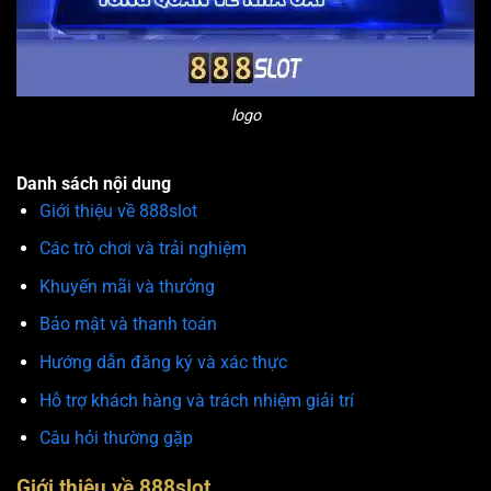
logo
Danh sách nội dung
Giới thiệu về 888slot
Các trò chơi và trải nghiệm
Khuyến mãi và thưởng
Bảo mật và thanh toán
Hướng dẫn đăng ký và xác thực
Hỗ trợ khách hàng và trách nhiệm giải trí
Câu hỏi thường gặp
Giới thiệu về 888slot