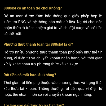
888slot có an toàn để chơi không?
Độ an toàn được đảm bảo thông qua giấy phép hợp lệ,
kiểm tra RNG, và hệ thống bảo mật dữ liệu. Người chơi nên
nhận thức rõ trách nhiệm giải trí và chỉ đặt cược với số tiền
có thể mất.
Phương thức thanh toán tại 888slot là gì?
Hỗ trợ nhiều phương thức thanh toán phổ biến như thẻ tín
dụng, ví điện tử và chuyển khoản ngân hàng, với thời gian
xử lý khác nhau tùy phương thức và khu vực.
Rút tiền có mất bao lâu không?
Thời gian rút tiền phụ thuộc vào phương thức và trạng thái
xác thực tài khoản. Thông thường, rút tiền qua ví điện tử
hoặc thẻ nhanh hơn so với chuyển khoản ngân hàng.
Tôi làm sao để đăng ký và bắt đầu?