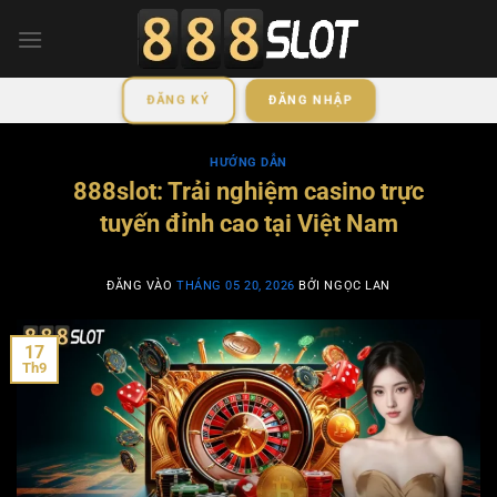
Bỏ
qua
nội
dung
ĐĂNG KÝ
ĐĂNG NHẬP
HƯỚNG DẪN
888slot: Trải nghiệm casino trực
tuyến đỉnh cao tại Việt Nam
ĐĂNG VÀO
THÁNG 05 20, 2026
BỞI
NGỌC LAN
17
Th9