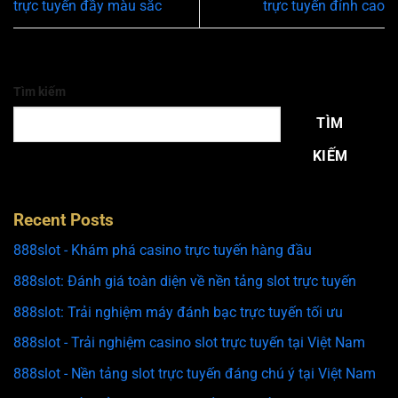
trực tuyến đầy màu sắc
trực tuyến đỉnh cao
Tìm kiếm
TÌM
KIẾM
Recent Posts
888slot - Khám phá casino trực tuyến hàng đầu
888slot: Đánh giá toàn diện về nền tảng slot trực tuyến
888slot: Trải nghiệm máy đánh bạc trực tuyến tối ưu
888slot - Trải nghiệm casino slot trực tuyến tại Việt Nam
888slot - Nền tảng slot trực tuyến đáng chú ý tại Việt Nam