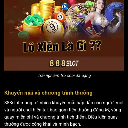
Trải nghiệm trò chơi đa dạng
Khuyến mãi và chương trình thưởng
888slot mang tới nhiều khuyến mãi hấp dẫn cho người mới
và người chơi hiện tại, bao gồm tiền thưởng đăng ký, vòng
quay miễn phí và chương trình tích điểm. Điều kiện quay
thưởng được công khai và minh bạch.