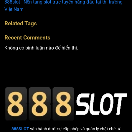
888slot - Nền tảng slot trực tuyến hàng đầu tại thị trường
Việt Nam
Related Tags
Recent Comments
Không có bình luận nào để hiển thị.
888SLOT
vận hành dưới sự cấp phép và quản lý chặt chẽ từ