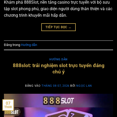
Khám phá 888Slot, nền tảng casino trực tuyến với bộ sưu
tập slot phong phú, giao diện người dùng thân thiện và các
chương trình khuyến mãi hấp dẫn.
TIẾP TỤC ĐỌC
→
Đăng trong
Hướng dẫn
HƯỚNG DẪN
888slot: trải nghiệm slot trực tuyến đáng
chú ý
ĐĂNG VÀO
THÁNG 08 07, 2026
BỞI
NGỌC LAN
07
Th08