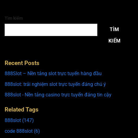
Tìm kiếm
TÌM
KIẾM
Recent Posts
888Slot – Nền tảng slot trực tuyến hàng đầu
888slot: trải nghiệm slot trực tuyến đáng chú ý
888slot - Nền tảng casino trực tuyến đáng tin cậy
Related Tags
888slot (147)
code 888slot (6)