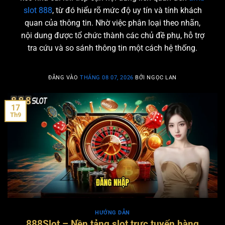
slot 888
, từ đó hiểu rõ mức độ uy tín và tính khách
quan của thông tin. Nhờ việc phân loại theo nhãn,
nội dung được tổ chức thành các chủ đề phụ, hỗ trợ
tra cứu và so sánh thông tin một cách hệ thống.
ĐĂNG VÀO
THÁNG 08 07, 2026
BỞI
NGỌC LAN
17
Th9
HƯỚNG DẪN
888Slot – Nền tảng slot trực tuyến hàng