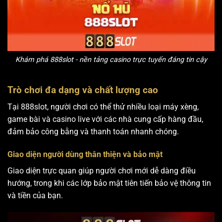
Khám phá 888slot - nền tảng casino trực tuyến đáng tin cậy
Trò chơi đa dạng và chất lượng cao
Tại 888slot, người chơi có thể thử nhiều loại máy xèng,
game bài và casino live với các nhà cung cấp hàng đầu,
đảm bảo công bằng và thanh toán nhanh chóng.
Giao diện người dùng thân thiện và bảo mật
Giao diện trực quan giúp người chơi mới dễ dàng điều
hướng, trong khi các lớp bảo mật tiên tiến bảo vệ thông tin
và tiền của bạn.