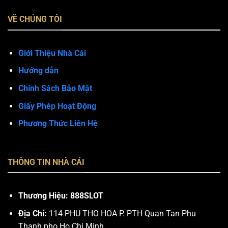
VỀ CHÚNG TÔI
Giới Thiệu Nhà Cái
Hướng dẫn
Chính Sách Bảo Mật
Giấy Phép Hoạt Động
Phương Thức Liên Hệ
THÔNG TIN NHÀ CÁI
Thương Hiệu: 888SLOT
Địa Chỉ:
114 PHU THO HOA P. PTH Quan Tan Phu
Thanh pho Ho Chi Minh