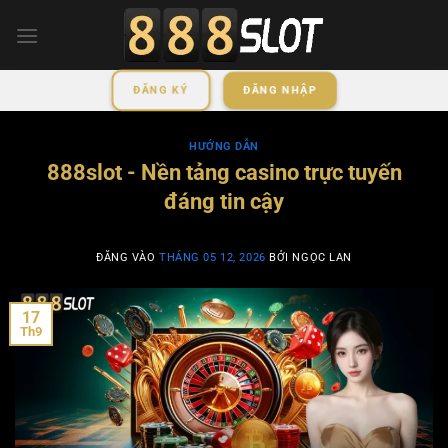
Bỏ
qua
nội
dung
ĐĂNG KÝ
ĐĂNG NHẬP
HƯỚNG DẪN
888slot - Nền tảng casino trực tuyến
đáng tin cậy
ĐĂNG VÀO
THÁNG 05 12, 2026
BỞI
NGỌC LAN
17
Th9