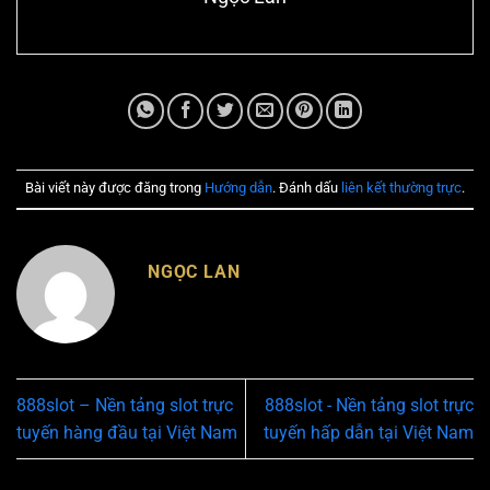
Bài viết này được đăng trong
Hướng dẫn
. Đánh dấu
liên kết thường trực
.
NGỌC LAN
888slot – Nền tảng slot trực
888slot - Nền tảng slot trực
tuyến hàng đầu tại Việt Nam
tuyến hấp dẫn tại Việt Nam