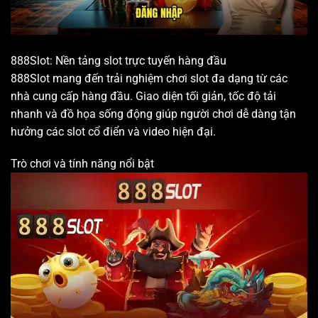
888Slot: Nền tảng slot trực tuyến hàng đầu
888Slot mang đến trải nghiệm chơi slot đa dạng từ các
nhà cung cấp hàng đầu. Giao diện tối giản, tốc độ tải
nhanh và đồ họa sống động giúp người chơi dễ dàng tận
hưởng các slot cổ điển và video hiện đại.
Trò chơi và tính năng nổi bật