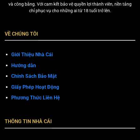
và công bằng. Với cam kết bảo vệ quyền lợi thành viên, nền tảng
chỉ phục vụ cho những ai từ 18 tuổi trở lên.
VỀ CHÚNG TÔI
Giới Thiệu Nhà Cái
Hướng dẫn
Chính Sách Bảo Mật
Giấy Phép Hoạt Động
Phương Thức Liên Hệ
THÔNG TIN NHÀ CÁI