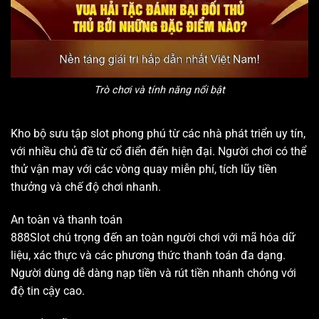
Trò chơi và tính năng nổi bật
Kho bộ sưu tập slot phong phú từ các nhà phát triển uy tín,
với nhiều chủ đề từ cổ điển đến hiện đại. Người chơi có thể
thử vận may với các vòng quay miễn phí, tích lũy tiền
thưởng và chế độ chơi nhanh.
An toàn và thanh toán
888Slot chú trọng đến an toàn người chơi với mã hóa dữ
liệu, xác thực và các phương thức thanh toán đa dạng.
Người dùng dễ dàng nạp tiền và rút tiền nhanh chóng với
độ tin cậy cao.