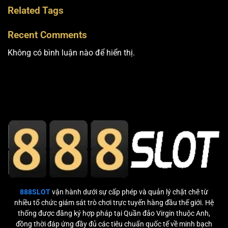
Related Tags
Recent Comments
Không có bình luận nào để hiển thị.
888SLOT
vận hành dưới sự cấp phép và quản lý chặt chẽ từ
nhiều tổ chức giám sát trò chơi trực tuyến hàng đầu thế giới. Hệ
thống được đăng ký hợp pháp tại Quần đảo Virgin thuộc Anh,
đồng thời đáp ứng đầy đủ các tiêu chuẩn quốc tế về minh bạch