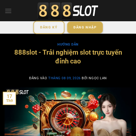
Bỏ
qua
nội
dung
ĐĂNG KÝ
ĐĂNG NHẬP
HƯỚNG DẪN
888slot - Trải nghiệm slot trực tuyến
đỉnh cao
ĐĂNG VÀO
THÁNG 08 09, 2026
BỞI
NGỌC LAN
17
Th9