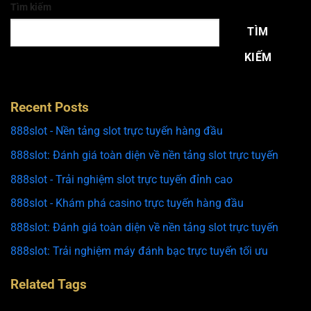
Tìm kiếm
TÌM
KIẾM
Recent Posts
888slot - Nền tảng slot trực tuyến hàng đầu
888slot: Đánh giá toàn diện về nền tảng slot trực tuyến
888slot - Trải nghiệm slot trực tuyến đỉnh cao
888slot - Khám phá casino trực tuyến hàng đầu
888slot: Đánh giá toàn diện về nền tảng slot trực tuyến
888slot: Trải nghiệm máy đánh bạc trực tuyến tối ưu
Related Tags