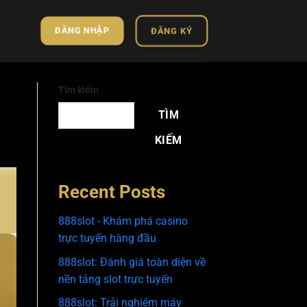
ĐĂNG NHẬP
ĐĂNG KÝ
Tìm kiếm
TÌM
KIẾM
Recent Posts
888slot - Khám phá casino
trực tuyến hàng đầu
888slot: Đánh giá toàn diện về
nền tảng slot trực tuyến
888slot: Trải nghiệm máy