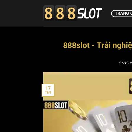
Bỏ
qua
TRANG 
nội
dung
888slot - Trải nghi
ĐĂNG 
17
Th9