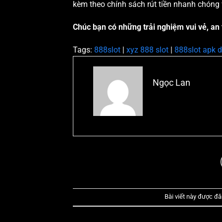
kèm theo chính sách rút tiền nhanh chóng
Chúc bạn có những trải nghiệm vui vẻ, an
Tags:
888slot
|
xyz 888 slot
|
888slot apk 
Ngọc Lan
Bài viết này được đ