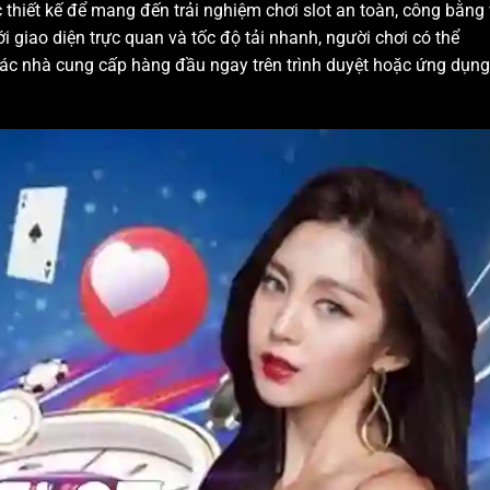
 thiết kế để mang đến trải nghiệm chơi slot an toàn, công bằng
Với giao diện trực quan và tốc độ tải nhanh, người chơi có thể
ác nhà cung cấp hàng đầu ngay trên trình duyệt hoặc ứng dụng