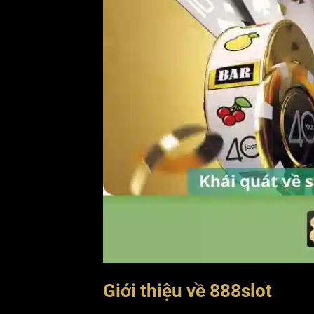
Giới thiệu về 888slot