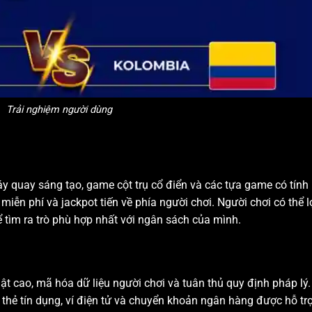
Trải nghiệm người dùng
y quay sáng tạo, game cột trụ cổ điển và các tựa game có tính
iễn phí và jackpot tiến về phía người chơi. Người chơi có thể l
 tìm ra trò phù hợp nhất với ngân sách của mình.
t cao, mã hóa dữ liệu người chơi và tuân thủ quy định pháp lý.
hẻ tín dụng, ví điện tử và chuyển khoản ngân hàng được hỗ trợ