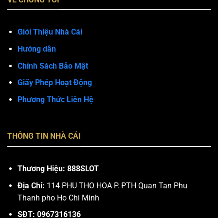
Giới Thiệu Nhà Cái
Hướng dẫn
Chính Sách Bảo Mật
Giấy Phép Hoạt Động
Phương Thức Liên Hệ
THÔNG TIN NHÀ CÁI
Thương Hiệu: 888SLOT
Địa Chỉ:
114 PHU THO HOA P. PTH Quan Tan Phu
Thanh pho Ho Chi Minh
SĐT:
0967316136