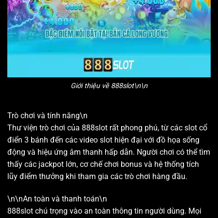
Giới thiệu về 888slot\n\n
Trò chơi và tính năng
\n
Thư viện trò chơi của 888slot rất phong phú, từ các slot cổ
điển 3 bánh đến các video slot hiện đại với đồ họa sống
động và hiệu ứng âm thanh hấp dẫn. Người chơi có thể tìm
thấy các jackpot lớn, cơ chế chơi bonus và hệ thống tích
lũy điểm thưởng khi tham gia các trò chơi hàng đầu.
\n\n
An toàn và thanh toán
\n
888slot chú trọng vào an toàn thông tin người dùng. Mọi