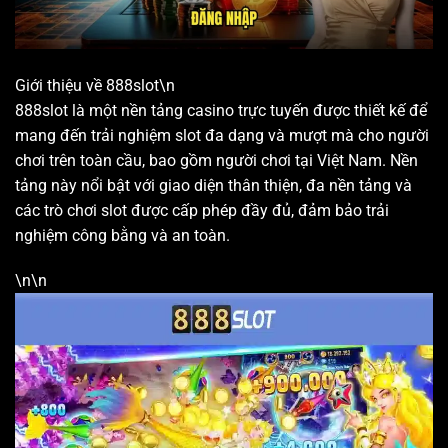
Giới thiệu về 888slot
\n
888slot là một nền tảng casino trực tuyến được thiết kế để
mang đến trải nghiệm slot đa dạng và mượt mà cho người
chơi trên toàn cầu, bao gồm người chơi tại Việt Nam. Nền
tảng này nổi bật với giao diện thân thiện, đa nền tảng và
các trò chơi slot được cấp phép đầy đủ, đảm bảo trải
nghiệm công bằng và an toàn.
\n\n