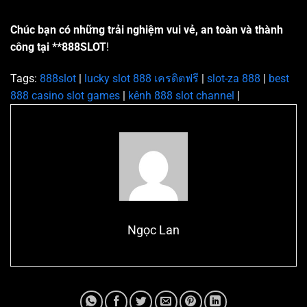
Chúc bạn có những trải nghiệm vui vẻ, an toàn và thành
công tại **888SLOT
!
Tags:
888slot
|
lucky slot 888 เครดิตฟรี
|
slot-za 888
|
best
888 casino slot games
|
kênh 888 slot channel
|
Ngọc Lan