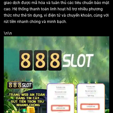
giao dịch được mã hóa và tuân thủ các tiêu chuẩn bảo mật
cao. Hệ thống thanh toán linh hoạt hỗ trợ nhiều phương
thức như thẻ tín dụng, ví điện tử và chuyển khoản, cùng với
rút tiền nhanh chóng và minh bạch.
\n\n