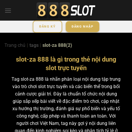
Bỏ
qua
nội
dung
ĐĂNG KÝ
ĐĂNG NHẬP
Trang chủ
|
tags
|
slot-za 888(2)
slot-za 888 là gì trong thẻ nội dung
slot trực tuyến
Tag slot-za 888 là nhãn phân loại nội dung tập trung
vào trò chơi slot trực tuyến và các biến thể trong bối
cảnh cược giải trí. Đây là chuẩn tổ chức nội dung
giúp sắp xếp bài viết về đặc điểm trò chơi, cập nhật
xu hướng thị trường, đánh giá sự phổ biến và yếu tố
công nghệ, cấp phép và thanh toán an toàn. Với
người chơi Việt Nam, tag này gợi ý nội dung liên
quan đến kinh nghiệm soi kèo và phân tích tỷ lệ ở