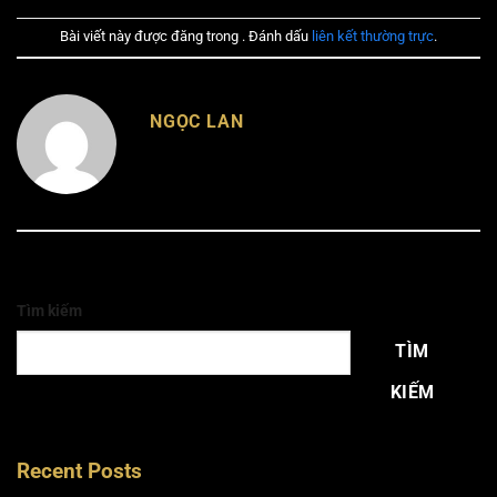
Bài viết này được đăng trong
. Đánh dấu
liên kết thường trực
.
NGỌC LAN
Tìm kiếm
TÌM
KIẾM
Recent Posts