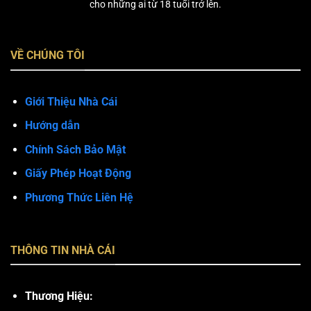
cho những ai từ 18 tuổi trở lên.
VỀ CHÚNG TÔI
Giới Thiệu Nhà Cái
Hướng dẫn
Chính Sách Bảo Mật
Giấy Phép Hoạt Động
Phương Thức Liên Hệ
THÔNG TIN NHÀ CÁI
Thương Hiệu: