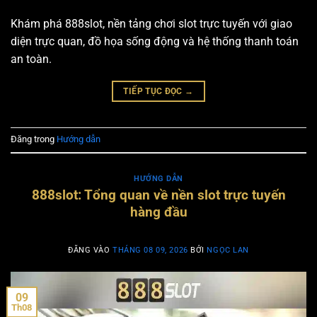
Khám phá 888slot, nền tảng chơi slot trực tuyến với giao
diện trực quan, đồ họa sống động và hệ thống thanh toán
an toàn.
TIẾP TỤC ĐỌC
→
Đăng trong
Hướng dẫn
HƯỚNG DẪN
888slot: Tổng quan về nền slot trực tuyến
hàng đầu
ĐĂNG VÀO
THÁNG 08 09, 2026
BỞI
NGỌC LAN
09
Th08