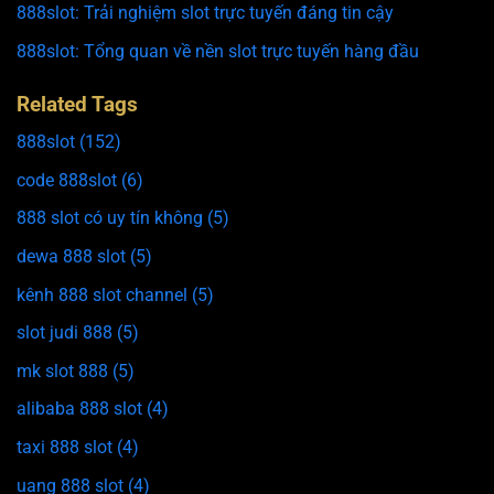
888slot: Trải nghiệm slot trực tuyến đáng tin cậy
888slot: Tổng quan về nền slot trực tuyến hàng đầu
Related Tags
888slot (152)
code 888slot (6)
888 slot có uy tín không (5)
dewa 888 slot (5)
kênh 888 slot channel (5)
slot judi 888 (5)
mk slot 888 (5)
alibaba 888 slot (4)
taxi 888 slot (4)
uang 888 slot (4)