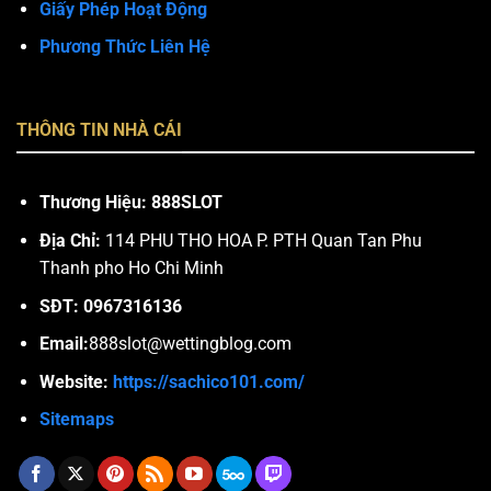
Giấy Phép Hoạt Động
Phương Thức Liên Hệ
THÔNG TIN NHÀ CÁI
Thương Hiệu: 888SLOT
Địa Chỉ:
114 PHU THO HOA P. PTH Quan Tan Phu
Thanh pho Ho Chi Minh
SĐT:
0967316136
Email:
888slot@wettingblog.com
Website:
https://sachico101.com/
Sitemaps