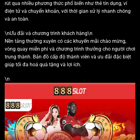
rút qua nhiều phương thức phổ biến như thẻ tín dụng, ví
điện tử và chuyển khoản, với thời gian xử lý nhanh chóng
và an toàn.
\n
Ưu đãi và chương trình khách hàng
\n
Nền tảng thường xuyên có các khuyến mãi chào mừng,
vòng quay miễn phí và chương trình thưởng cho người chơi
trung thành. Bản đồ cấp độ thành viên và ưu đãi đặc biệt
giúp tối đa hoá quà tặng và lợi ích.
\n