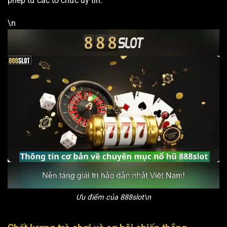
phép từ các tổ chức uy tín.
\n
Ưu điểm của 888slot\n