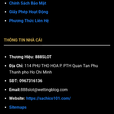
Chính Sách Bảo Mật
Giấy Phép Hoạt Động
Phương Thức Liên Hệ
THÔNG TIN NHÀ CÁI
Thương Hiệu: 888SLOT
Địa Chỉ:
114 PHU THO HOA P. PTH Quan Tan Phu
Thanh pho Ho Chi Minh
SĐT:
0967316136
Email:
888slot@wettingblog.com
Website:
https://sachico101.com/
Sitemaps