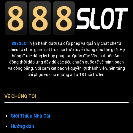
888SLOT
vận hành dưới sự cấp phép và quản lý chặt chẽ từ
nhiều tổ chức giám sát trò chơi trực tuyến hàng đầu thế giới. Hệ
thống được đăng ký hợp pháp tại Quần đảo Virgin thuộc Anh,
đồng thời đáp ứng đầy đủ các tiêu chuẩn quốc tế về minh bạch
và công bằng. Với cam kết bảo vệ quyền lợi thành viên, nền tảng
chỉ phục vụ cho những ai từ 18 tuổi trở lên.
VỀ CHÚNG TÔI
Giới Thiệu Nhà Cái
Hướng dẫn