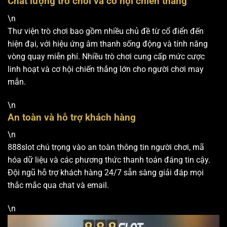
Chất lượng trò chơi và cơ hội chiến thắng
\n
Thư viện trò chơi bao gồm nhiều chủ đề từ cổ điển đến
hiện đại, với hiệu ứng âm thanh sống động và tính năng
vòng quay miễn phí. Nhiều trò chơi cung cấp mức cược
linh hoạt và cơ hội chiến thắng lớn cho người chơi may
mắn.
\n
An toàn và hỗ trợ khách hàng
\n
888slot chú trọng vào an toàn thông tin người chơi, mã
hóa dữ liệu và các phương thức thanh toán đáng tin cậy.
Đội ngũ hỗ trợ khách hàng 24/7 sẵn sàng giải đáp mọi
thắc mắc qua chat và email.
\n