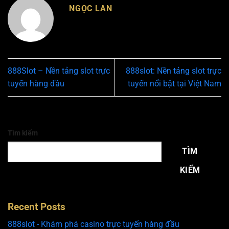
NGỌC LAN
888Slot – Nền tảng slot trực
888slot: Nền tảng slot trực
tuyến hàng đầu
tuyến nổi bật tại Việt Nam
Tìm kiếm
TÌM
KIẾM
Recent Posts
888slot - Khám phá casino trực tuyến hàng đầu