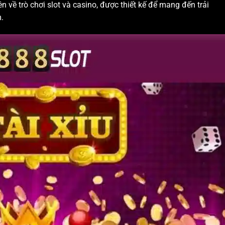
ên về trò chơi slot và casino, được thiết kế để mang đến trải
.