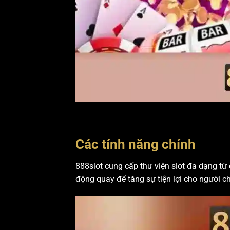
Các tính năng chính
888slot cung cấp thư viện slot đa dạng từ
động quay để tăng sự tiện lợi cho người ch