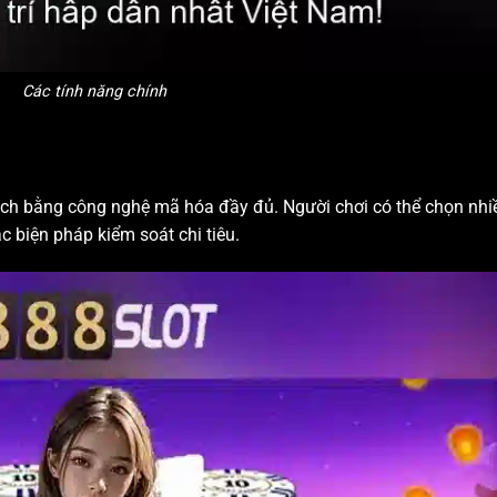
Các tính năng chính
dịch bằng công nghệ mã hóa đầy đủ. Người chơi có thể chọn nhi
c biện pháp kiểm soát chi tiêu.