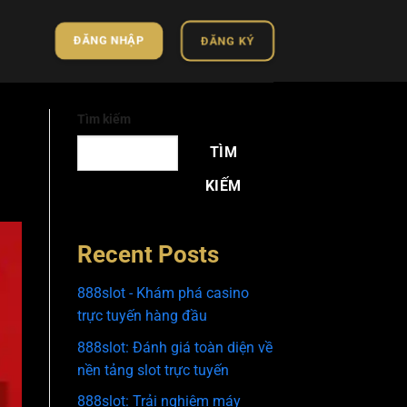
ĐĂNG NHẬP
ĐĂNG KÝ
Tìm kiếm
TÌM
KIẾM
Recent Posts
888slot - Khám phá casino
trực tuyến hàng đầu
888slot: Đánh giá toàn diện về
nền tảng slot trực tuyến
888slot: Trải nghiệm máy