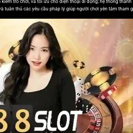
 kiếm trò chơi, và tối ưu cho điện thoại di động; hệ thống thanh
và tuân thủ các yêu cầu pháp lý giúp người chơi yên tâm tham g