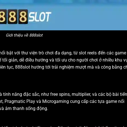
Giới thiệu về 888slot
ổi bật với thư viện trò chơi đa dạng, từ slot reels đến các game
ế tối giản, dễ điều hướng và tối ưu cho người chơi ở nhiều khu v
iên tục, 888slot hướng tới trải nghiệm mượt mà và công bằng c
 tính năng đặc sắc, như free spins, multiplier, và các bộ bài tiế
nt, Pragmatic Play và Microgaming cung cấp các tựa game nổi
t và âm thanh sống động.