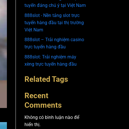
tuyến đáng chú ý tại Việt Nam
888slot - Nền tảng slot trực
tuyến hàng đầu tại thị trường
Việt Nam
888slot – Trải nghiệm casino
trực tuyến hàng đầu
888slot: Trải nghiệm máy
xèng trực tuyến hàng đầu
Related Tags
Recent
Comments
Không có bình luận nào để
hiển thị.