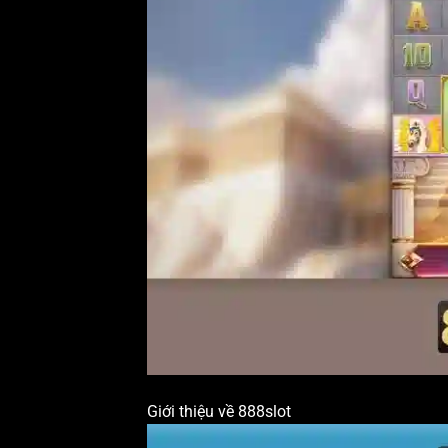
Giới thiệu về 888slot