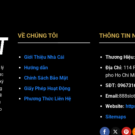
VỀ CHÚNG TÔI
THÔNG TIN 
Giới Thiệu Nhà Cái
Thương Hiệu
Hướng dẫn
Địa Chỉ:
114 
lý
ực
pho Ho Chi M
Chính Sách Bảo Mật
ký
SĐT:
096731
Giấy Phép Hoạt Động
ng
ề
Email:
888slo
Phương Thức Liên Hệ
ệ
Website:
http
o
Sitemaps