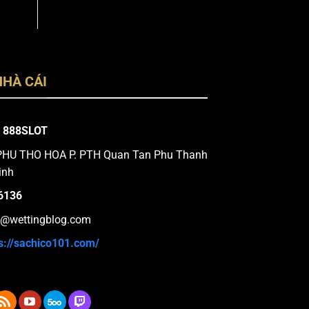
NHÀ CÁI
: 888SLOT
PHU THO HOA P. PTH Quan Tan Phu Thanh
inh
6136
t@wettingblog.com
s://sachico101.com/