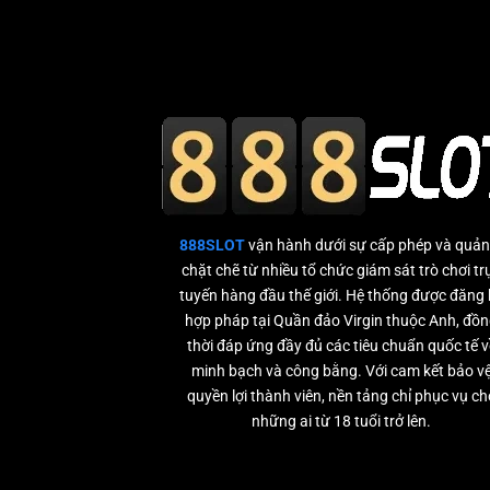
888SLOT
vận hành dưới sự cấp phép và quản 
chặt chẽ từ nhiều tổ chức giám sát trò chơi tr
tuyến hàng đầu thế giới. Hệ thống được đăng 
hợp pháp tại Quần đảo Virgin thuộc Anh, đồ
thời đáp ứng đầy đủ các tiêu chuẩn quốc tế v
minh bạch và công bằng. Với cam kết bảo v
quyền lợi thành viên, nền tảng chỉ phục vụ ch
những ai từ 18 tuổi trở lên.