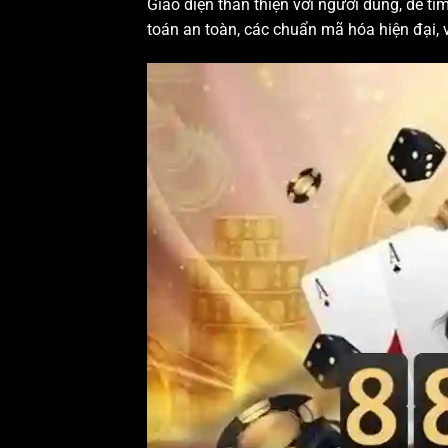
Giao diện thân thiện với người dùng, dễ tìm
toán an toàn, các chuẩn mã hóa hiện đại, 