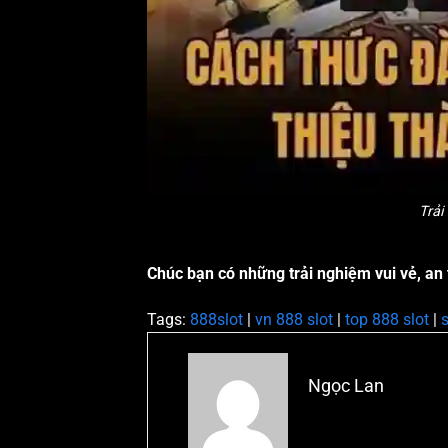
Trải
Chúc bạn có những trải nghiệm vui vẻ, an
Tags:
888slot
|
vn 888 slot
|
top 888 slot
|
Ngọc Lan