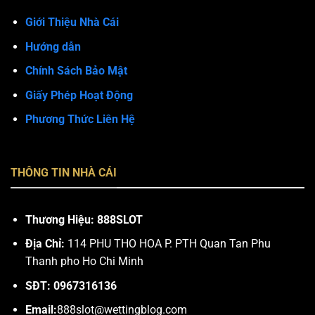
Giới Thiệu Nhà Cái
Hướng dẫn
Chính Sách Bảo Mật
Giấy Phép Hoạt Động
Phương Thức Liên Hệ
THÔNG TIN NHÀ CÁI
Thương Hiệu: 888SLOT
Địa Chỉ:
114 PHU THO HOA P. PTH Quan Tan Phu
Thanh pho Ho Chi Minh
SĐT:
0967316136
Email:
888slot@wettingblog.com