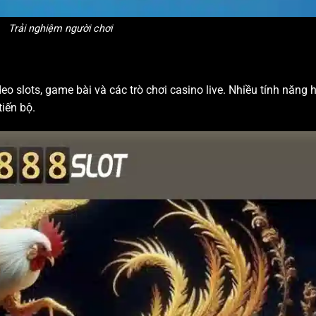
Trải nghiệm người chơi
o slots, game bài và các trò chơi casino live. Nhiều tính năng 
iến bộ.