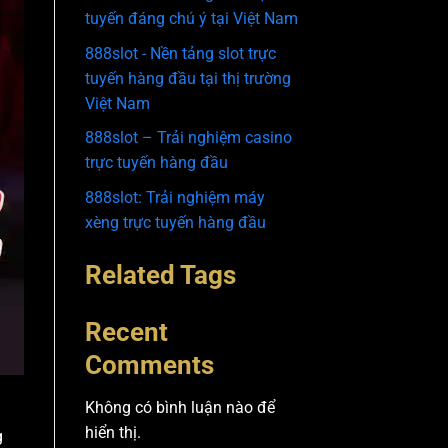
tuyến đáng chú ý tại Việt Nam
888slot - Nền tảng slot trực
tuyến hàng đầu tại thị trường
Việt Nam
888slot – Trải nghiệm casino
trực tuyến hàng đầu
888slot: Trải nghiệm máy
xèng trực tuyến hàng đầu
Related Tags
Recent
Comments
Không có bình luận nào để
hiển thị.
g