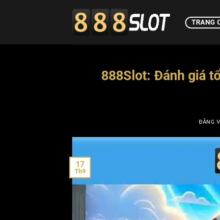
Bỏ
qua
TRANG 
nội
dung
888Slot: Đánh giá t
ĐĂNG 
17
Th9