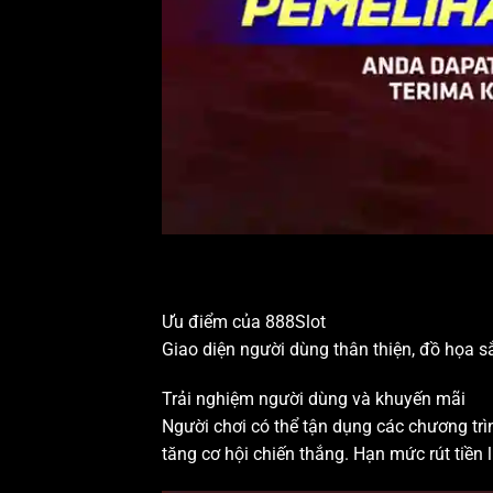
Ưu điểm của 888Slot
Giao diện người dùng thân thiện, đồ họa s
Trải nghiệm người dùng và khuyến mãi
Người chơi có thể tận dụng các chương trì
tăng cơ hội chiến thắng. Hạn mức rút tiền 