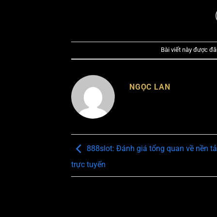
Bài viết này được đ
NGỌC LAN
888slot: Đánh giá tổng quan về nền t
trực tuyến