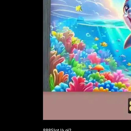
888Slot là gì?