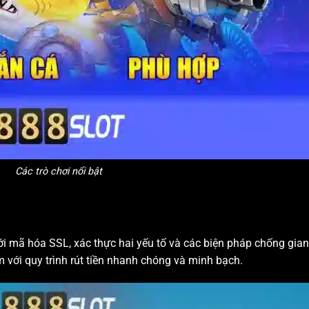
Các trò chơi nổi bật
ới mã hóa SSL, xác thực hai yếu tố và các biện pháp chống gian
m với quy trình rút tiền nhanh chóng và minh bạch.