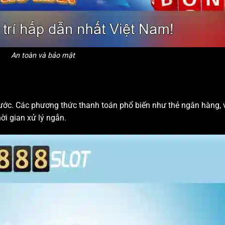
An toàn và bảo mật
bước. Các phương thức thanh toán phổ biến như thẻ ngân hàng, 
ời gian xử lý ngắn.