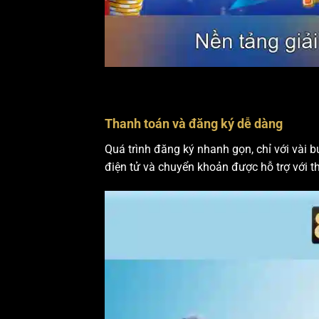
Thanh toán và đăng ký dễ dàng
Quá trình đăng ký nhanh gọn, chỉ với vài 
điện tử và chuyển khoản được hỗ trợ với th