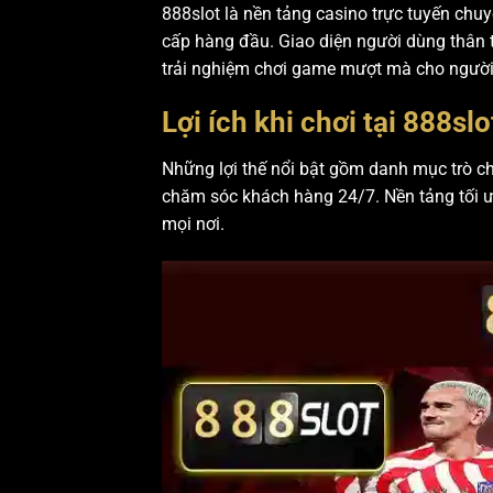
888slot là nền tảng casino trực tuyến chu
cấp hàng đầu. Giao diện người dùng thân t
trải nghiệm chơi game mượt mà cho người 
Lợi ích khi chơi tại 888slo
Những lợi thế nổi bật gồm danh mục trò c
chăm sóc khách hàng 24/7. Nền tảng tối ưu
mọi nơi.