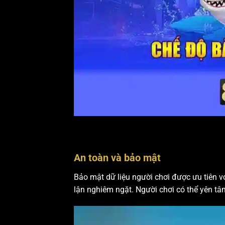
An toàn và bảo mật
Bảo mật dữ liệu người chơi được ưu tiên v
lận nghiêm ngặt. Người chơi có thể yên tâ