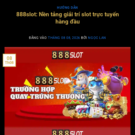
HƯỚNG DẪN
888slot: Nền tảng giải trí slot trực tuyến
hàng đầu
ĐĂNG VÀO
THÁNG 08 08, 2026
BỞI
NGỌC LAN
08
Th08