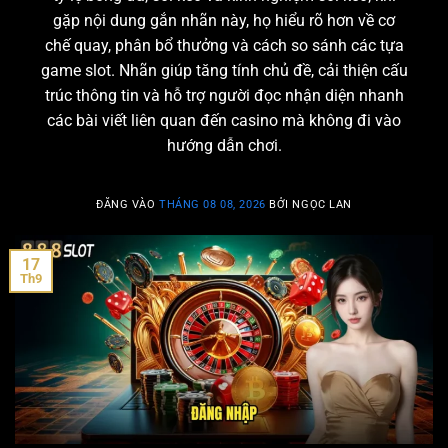
gặp nội dung gắn nhãn này, họ hiểu rõ hơn về cơ
chế quay, phân bổ thưởng và cách so sánh các tựa
game slot. Nhãn giúp tăng tính chủ đề, cải thiện cấu
trúc thông tin và hỗ trợ người đọc nhận diện nhanh
các bài viết liên quan đến casino mà không đi vào
hướng dẫn chơi.
ĐĂNG VÀO
THÁNG 08 08, 2026
BỞI
NGỌC LAN
17
Th9