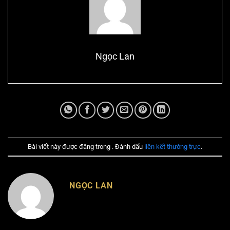
Ngọc Lan
Bài viết này được đăng trong
. Đánh dấu
liên kết thường trực
.
NGỌC LAN