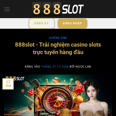
Bỏ
qua
nội
dung
ĐĂNG KÝ
ĐĂNG NHẬP
HƯỚNG DẪN
888slot - Trải nghiệm casino slots
trực tuyến hàng đầu
ĐĂNG VÀO
THÁNG 07 15, 2026
BỞI
NGỌC LAN
17
Th9