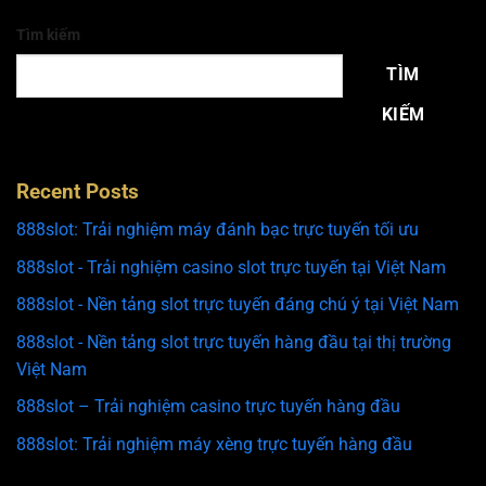
Tìm kiếm
TÌM
KIẾM
Recent Posts
888slot: Trải nghiệm máy đánh bạc trực tuyến tối ưu
888slot - Trải nghiệm casino slot trực tuyến tại Việt Nam
888slot - Nền tảng slot trực tuyến đáng chú ý tại Việt Nam
888slot - Nền tảng slot trực tuyến hàng đầu tại thị trường
Việt Nam
888slot – Trải nghiệm casino trực tuyến hàng đầu
888slot: Trải nghiệm máy xèng trực tuyến hàng đầu