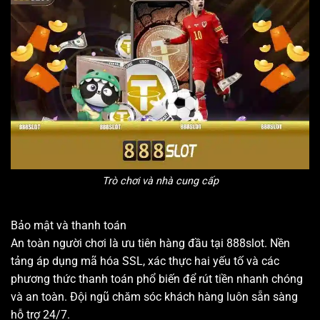
Trò chơi và nhà cung cấp
Bảo mật và thanh toán
An toàn người chơi là ưu tiên hàng đầu tại 888slot. Nền
tảng áp dụng mã hóa SSL, xác thực hai yếu tố và các
phương thức thanh toán phổ biến để rút tiền nhanh chóng
và an toàn. Đội ngũ chăm sóc khách hàng luôn sẵn sàng
hỗ trợ 24/7.