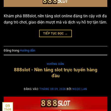
Khám phá 888slot, nền tảng slot online đáng tin cậy với đa
dạng trò chơi, giao diện mượt mà và dịch vụ hỗ trợ tận tâm.
TIẾP TỤC ĐỌC
→
Đăng trong
Hướng dẫn
HƯỚNG DẪN
888slot - Nền tảng slot trực tuyến hàng
đầu
ĐĂNG VÀO
THÁNG 08 09, 2026
BỞI
NGỌC LAN
09
Th08