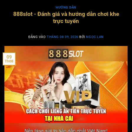
HƯỚNG DẪN
888slot - Đánh giá và hướng dẫn chơi khe
trực tuyến
ĐĂNG VÀO
THÁNG 08 09, 2026
BỞI
NGỌC LAN
09
Th08