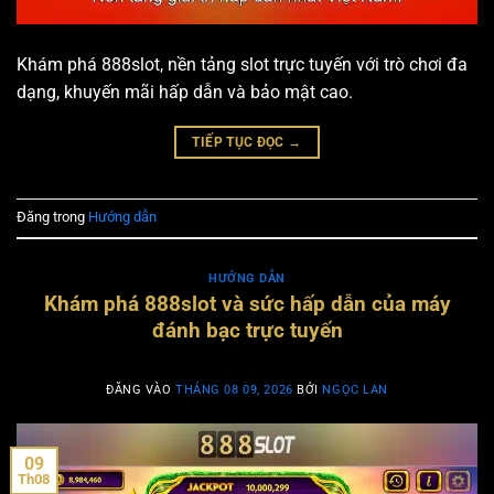
Khám phá 888slot, nền tảng slot trực tuyến với trò chơi đa
dạng, khuyến mãi hấp dẫn và bảo mật cao.
TIẾP TỤC ĐỌC
→
Đăng trong
Hướng dẫn
HƯỚNG DẪN
Khám phá 888slot và sức hấp dẫn của máy
đánh bạc trực tuyến
ĐĂNG VÀO
THÁNG 08 09, 2026
BỞI
NGỌC LAN
09
Th08