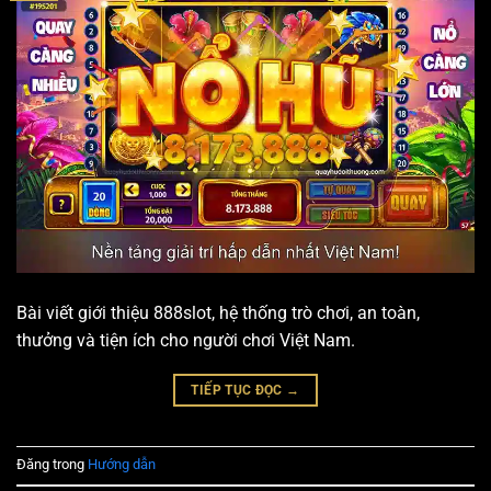
Bài viết giới thiệu 888slot, hệ thống trò chơi, an toàn,
thưởng và tiện ích cho người chơi Việt Nam.
TIẾP TỤC ĐỌC
→
Đăng trong
Hướng dẫn