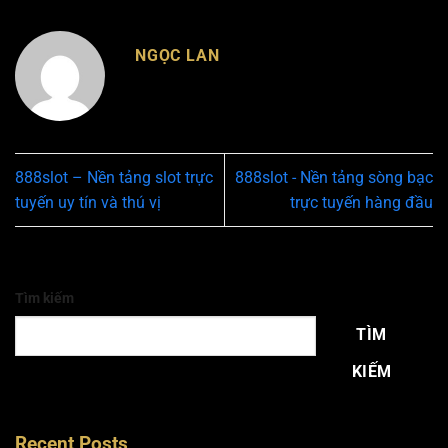
NGỌC LAN
888slot – Nền tảng slot trực
888slot - Nền tảng sòng bạc
tuyến uy tín và thú vị
trực tuyến hàng đầu
Tìm kiếm
TÌM
KIẾM
Recent Posts