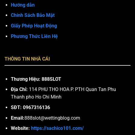
Hướng dẫn
Chính Sách Bảo Mật
Giấy Phép Hoạt Động
Phương Thức Liên Hệ
THÔNG TIN NHÀ CÁI
Thương Hiệu: 888SLOT
Địa Chỉ:
114 PHU THO HOA P. PTH Quan Tan Phu
Thanh pho Ho Chi Minh
SĐT:
0967316136
Email:
888slot@wettingblog.com
Website:
https://sachico101.com/