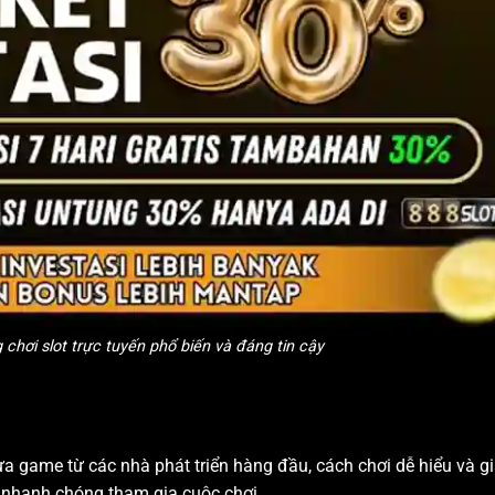
 chơi slot trực tuyến phổ biến và đáng tin cậy
ựa game từ các nhà phát triển hàng đầu, cách chơi dễ hiểu và g
 nhanh chóng tham gia cuộc chơi.