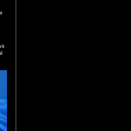
ơi
 và
hế