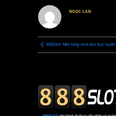
NGỌC LAN
888Slot: Nền tảng chơi slot trực tuyến
888SLOT
vận hành dưới sự cấp phép và quản 