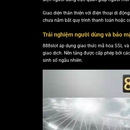
Giao diện thân thiện với điện thoại di độn
chưa nắm bắt quy trình thanh toán hoặc c
Trải nghiệm người dùng và bảo m
888slot áp dụng giao thức mã hóa SSL và c
giao dịch. Nền tảng được cấp phép bởi các
sinh số ngẫu nhiên.