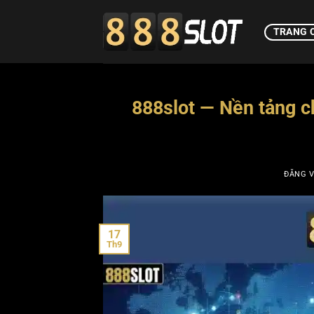
Bỏ
qua
TRANG 
nội
dung
888slot — Nền tảng ch
ĐĂNG 
17
Th9