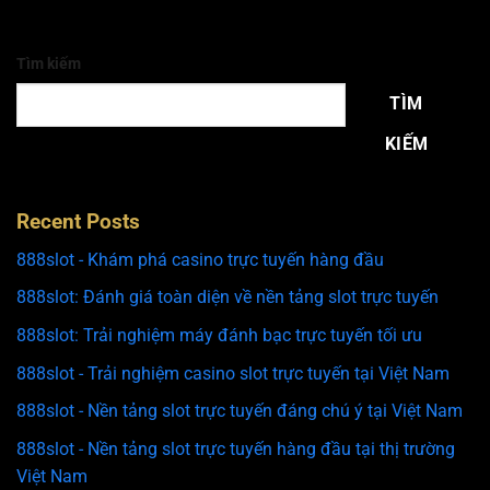
Tìm kiếm
TÌM
KIẾM
Recent Posts
888slot - Khám phá casino trực tuyến hàng đầu
888slot: Đánh giá toàn diện về nền tảng slot trực tuyến
888slot: Trải nghiệm máy đánh bạc trực tuyến tối ưu
888slot - Trải nghiệm casino slot trực tuyến tại Việt Nam
888slot - Nền tảng slot trực tuyến đáng chú ý tại Việt Nam
888slot - Nền tảng slot trực tuyến hàng đầu tại thị trường
Việt Nam