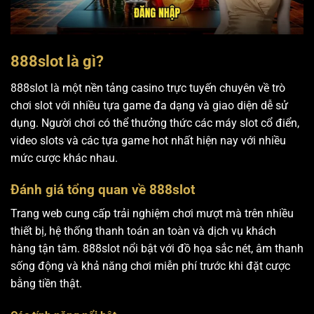
888slot là gì?
888slot là một nền tảng casino trực tuyến chuyên về trò
chơi slot với nhiều tựa game đa dạng và giao diện dễ sử
dụng. Người chơi có thể thưởng thức các máy slot cổ điển,
video slots và các tựa game hot nhất hiện nay với nhiều
mức cược khác nhau.
Đánh giá tổng quan về 888slot
Trang web cung cấp trải nghiệm chơi mượt mà trên nhiều
thiết bị, hệ thống thanh toán an toàn và dịch vụ khách
hàng tận tâm. 888slot nổi bật với đồ họa sắc nét, âm thanh
sống động và khả năng chơi miễn phí trước khi đặt cược
bằng tiền thật.