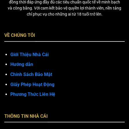
đồng thời đáp ứng đầy đủ các tiêu chuẩn quốc tế về minh bạch
và công bằng. Với cam kết bảo vệ quyền lợi thành viên, nền tảng
chỉ phục vụ cho những ai từ 18 tuổi trở lên.
VỀ CHÚNG TÔI
Giới Thiệu Nhà Cái
Hướng dẫn
Chính Sách Bảo Mật
Giấy Phép Hoạt Động
Phương Thức Liên Hệ
THÔNG TIN NHÀ CÁI