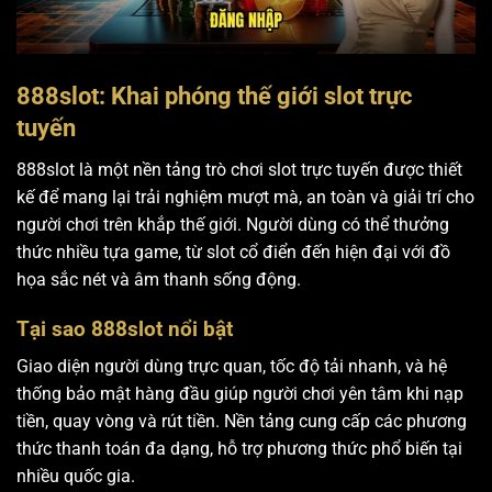
888slot: Khai phóng thế giới slot trực
tuyến
888slot là một nền tảng trò chơi slot trực tuyến được thiết
kế để mang lại trải nghiệm mượt mà, an toàn và giải trí cho
người chơi trên khắp thế giới. Người dùng có thể thưởng
thức nhiều tựa game, từ slot cổ điển đến hiện đại với đồ
họa sắc nét và âm thanh sống động.
Tại sao 888slot nổi bật
Giao diện người dùng trực quan, tốc độ tải nhanh, và hệ
thống bảo mật hàng đầu giúp người chơi yên tâm khi nạp
tiền, quay vòng và rút tiền. Nền tảng cung cấp các phương
thức thanh toán đa dạng, hỗ trợ phương thức phổ biến tại
nhiều quốc gia.