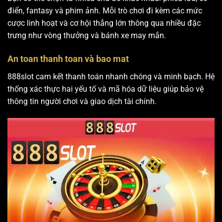
điển, fantasy và phim ảnh. Mỗi trò chơi đi kèm các mức
cược linh hoạt và cơ hội thắng lớn thông qua nhiều đặc
trưng như vòng thưởng và bánh xe may mắn.
An toan thanh toan và bao mat
888slot cam kết thanh toán nhanh chóng và minh bạch. Hệ
thống xác thực hai yếu tố và mã hóa dữ liệu giúp bảo vệ
thông tin người chơi và giao dịch tài chính.