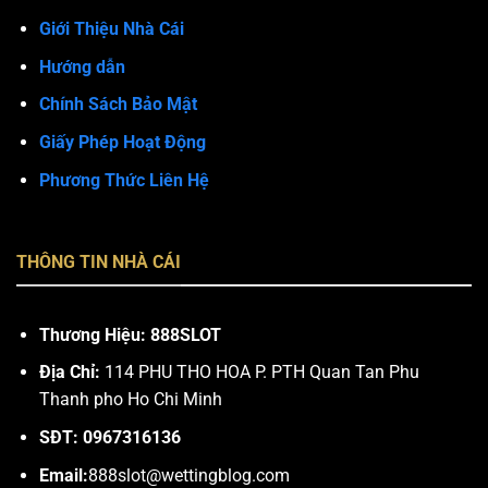
Giới Thiệu Nhà Cái
Hướng dẫn
Chính Sách Bảo Mật
Giấy Phép Hoạt Động
Phương Thức Liên Hệ
THÔNG TIN NHÀ CÁI
Thương Hiệu: 888SLOT
Địa Chỉ:
114 PHU THO HOA P. PTH Quan Tan Phu
Thanh pho Ho Chi Minh
SĐT:
0967316136
Email:
888slot@wettingblog.com