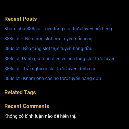
Recent Posts
Khám phá 888slot - nền tảng slot trực tuyến nổi tiếng
888slot – Nền tảng slot trực tuyến nổi tiếng
888slot - Nền tảng slot trực tuyến hàng đầu
888slot: Đánh giá toàn diện về nền tảng slot trực tuyến
888slot - Trải nghiệm slot trực tuyến đỉnh cao
888slot - Khám phá casino trực tuyến hàng đầu
Related Tags
Recent Comments
Không có bình luận nào để hiển thị.