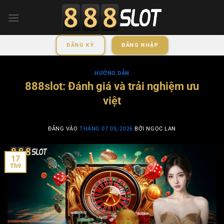
Bỏ
qua
nội
dung
ĐĂNG KÝ
ĐĂNG NHẬP
HƯỚNG DẪN
888slot: Đánh giá và trải nghiệm ưu
việt
ĐĂNG VÀO
THÁNG 07 05, 2026
BỞI
NGỌC LAN
17
Th9