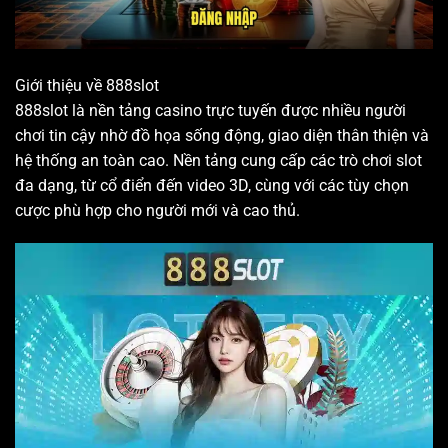
Giới thiệu về 888slot
888slot là nền tảng casino trực tuyến được nhiều người
chơi tin cậy nhờ đồ họa sống động, giao diện thân thiện và
hệ thống an toàn cao. Nền tảng cung cấp các trò chơi slot
đa dạng, từ cổ điển đến video 3D, cùng với các tùy chọn
cược phù hợp cho người mới và cao thủ.