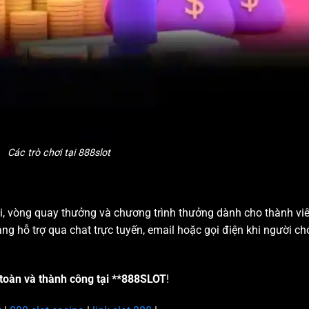
Các trò chơi tại 888slot
, vòng quay thưởng và chương trình thưởng dành cho thành viê
 hỗ trợ qua chat trực tuyến, email hoặc gọi điện khi người ch
 toàn và thành công tại **888SLOT
!