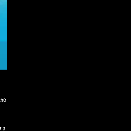
thử
.
ơng