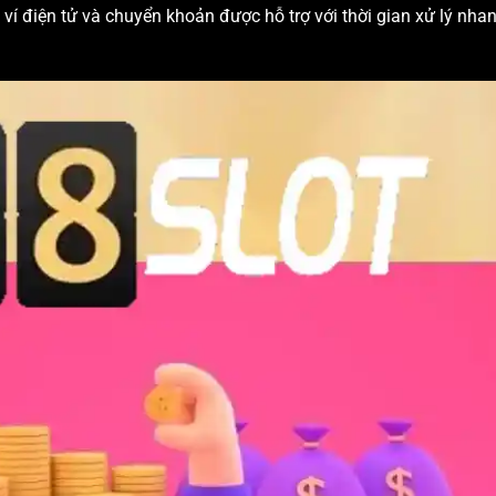
 ví điện tử và chuyển khoản được hỗ trợ với thời gian xử lý nha