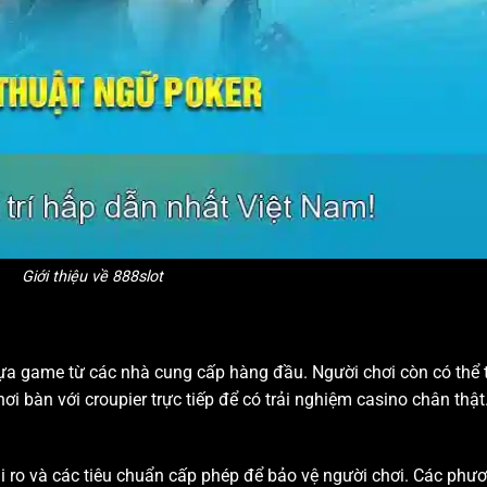
Giới thiệu về 888slot
ựa game từ các nhà cung cấp hàng đầu. Người chơi còn có thể 
ơi bàn với croupier trực tiếp để có trải nghiệm casino chân thật
ủi ro và các tiêu chuẩn cấp phép để bảo vệ người chơi. Các phư