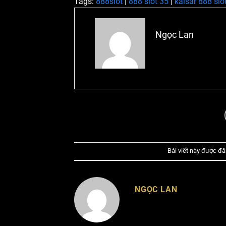
Tags:
888slot
|
888 slot 35
|
kaisar 888 slo
Ngọc Lan
Bài viết này được đ
NGỌC LAN