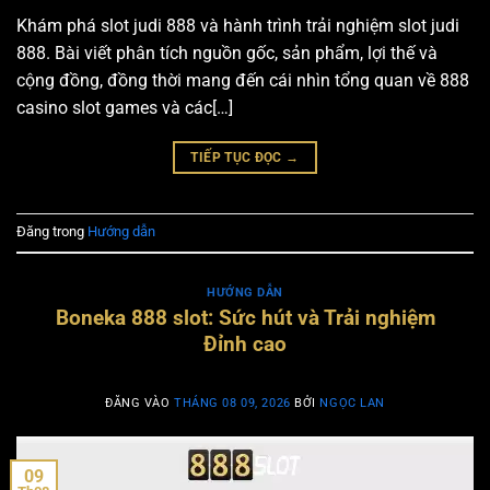
Khám phá slot judi 888 và hành trình trải nghiệm slot judi
888. Bài viết phân tích nguồn gốc, sản phẩm, lợi thế và
cộng đồng, đồng thời mang đến cái nhìn tổng quan về 888
casino slot games và các[…]
TIẾP TỤC ĐỌC
→
Đăng trong
Hướng dẫn
HƯỚNG DẪN
Boneka 888 slot: Sức hút và Trải nghiệm
Đỉnh cao
ĐĂNG VÀO
THÁNG 08 09, 2026
BỞI
NGỌC LAN
09