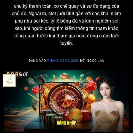
chu kỳ thanh toán, cơ chế quay và sự đa dạng của
chủ đề. Ngoài ra, slot judi 888 gắn với các khái niệm
phụ như soi kèo, tỷ lệ bóng đá và kinh nghiệm soi
kèo, khi người dùng tìm kiếm thông tin tham khảo
tổng quan trước khi tham gia hoạt động cược trực
tuyến.
ĐĂNG VÀO
THÁNG 08 09, 2026
BỞI
NGỌC LAN
17
Th9