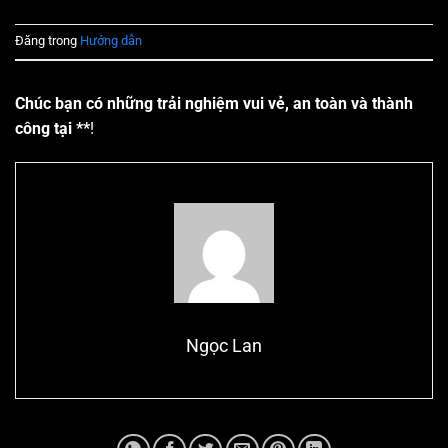
Đăng trong
Hướng dẫn
Chúc bạn có những trải nghiệm vui vẻ, an toàn và thành
công tại **
!
Ngọc Lan