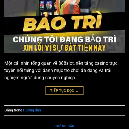
Một cái nhìn tổng quan về 888slot, nền tảng casino trực
tuyến nổi tiếng với danh mục trò chơi đa dạng và trải
nghiệm người dùng chuyên nghiệp.
TIẾP TỤC ĐỌC
→
Đăng trong
Hướng dẫn
HƯỚNG DẪN