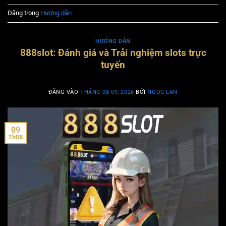
Đăng trong
Hướng dẫn
HƯỚNG DẪN
888slot: Đánh giá và Trải nghiệm slots trực
tuyến
ĐĂNG VÀO
THÁNG 08 09, 2026
BỞI
NGỌC LAN
09
Th08