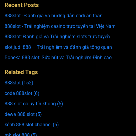
Recent Posts
888slot - Đánh giá và hướng dẫn chơi an toàn
888slot - Trải nghiệm casino trực tuyến tại Việt Nam
888slot: Đánh giá và Trải nghiệm slots trực tuyến
slot judi 888 – Trải nghiệm và đánh giá tổng quan
Boneka 888 slot: Sức hút và Trải nghiệm Đỉnh cao
Related Tags
888slot (152)
code 888slot (6)
888 slot có uy tín không (5)
dewa 888 slot (5)
kênh 888 slot channel (5)
mk slot 888 (5)