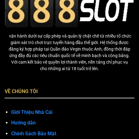
vận hành dưới sự cấp phép và quản lý chặt chẽ từ nhiều tổ chức
giám sát trò chơi trực tuyến hàng đầu thế giới. Hệ thống được
đăng ký hợp pháp tại Quần đảo Virgin thuộc Anh, đồng thời đáp
ứng đầy đủ các tiêu chuẩn quốc tế về minh bạch và công bằng.
Với cam kết bảo vệ quyền lợi thành viên, nền tảng chỉ phục vụ
cho những ai từ 18 tuổi trở lên.
VỀ CHÚNG TÔI
Giới Thiệu Nhà Cái
Hướng dẫn
Chính Sách Bảo Mật