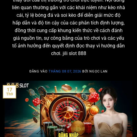
liên quan thường gắn với các khái niệm như kèo nhà
cái, tỷ lệ bóng đá và soi kèo để diễn giải mức độ
hấp dẫn và độ tin cậy của các phân tích định lượng,
đồng thời cung cấp khung kiến thức về cách đánh
giá nguồn tin, sự công bằng của trò chơi và các yếu
tố ảnh hưởng đến quyết định đọc thay vì hướng dẫn
chơi. jili slot 888
ĐĂNG VÀO
THÁNG 08 07, 2026
BỞI
NGỌC LAN
17
Th9