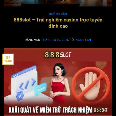
HƯỚNG DẪN
888slot – Trải nghiệm casino trực tuyến
đỉnh cao
ĐĂNG VÀO
THÁNG 08 07, 2026
BỞI
NGỌC LAN
07
Th08