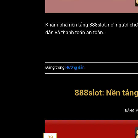
Khám phá nền tảng 888slot, nơi người chơi
dẫn và thanh toán an toàn.
Đăng trong
Hướng dẫn
888slot: Nền tảng 
ĐĂNG 
09