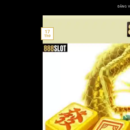
ĐĂNG 
17
Th9