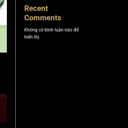
Recent
Comments
Không có bình luận nào để
hiển thị.