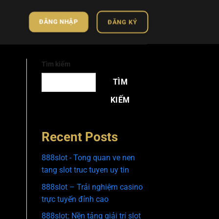
ĐĂNG NHẬP
ĐĂNG KÝ
Tìm kiếm
TÌM
KIẾM
Recent Posts
888slot - Tong quan ve nen
tang slot truc tuyen uy tin
888slot – Trải nghiệm casino
trực tuyến đỉnh cao
888slot: Nền tảng giải trí slot