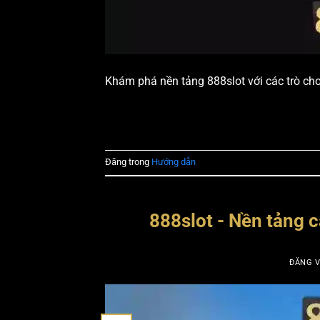
Khám phá nền tảng 888slot với các trò chơ
Đăng trong
Hướng dẫn
888slot - Nền tảng c
ĐĂNG 