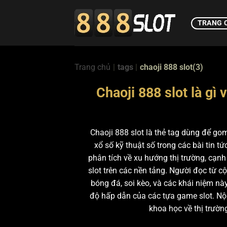
Bỏ
qua
TRANG 
nội
dung
Trang chủ
|
tags
|
chaoji 888 slot(3)
Chaoji 888 slot là gì 
Chaoji 888 slot là thẻ tag dùng để gom 
xổ số kỹ thuật số trong các bài tin 
phân tích về xu hướng thị trường, cạn
slot trên các nền tảng. Người đọc từ c
bóng đá, soi kèo, và các khái niệm này
độ hấp dẫn của các tựa game slot. Nộ
khoa học về thị trườn