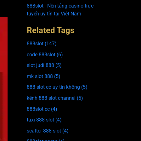
888slot - Nền tảng casino trực
tuyến uy tín tại Việt Nam
Related Tags
888slot (147)
code 888slot (6)
slot judi 888 (5)
mk slot 888 (5)
888 slot có uy tín không (5)
kênh 888 slot channel (5)
888slot cc (4)
taxi 888 slot (4)
scatter 888 slot (4)