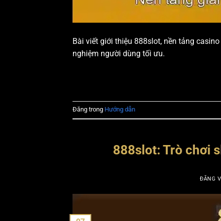
Bài viết giới thiệu 888slot, nền tảng casino
nghiệm người dùng tối ưu.
Đăng trong
Hướng dẫn
888slot: Trò chơi sl
ĐĂNG 