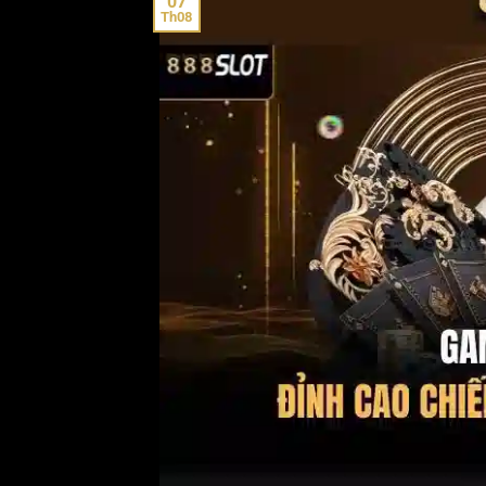
07
Th08