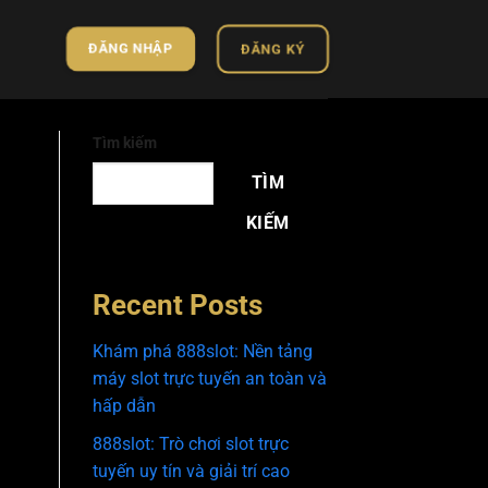
ĐĂNG NHẬP
ĐĂNG KÝ
Tìm kiếm
TÌM
KIẾM
Recent Posts
Khám phá 888slot: Nền tảng
máy slot trực tuyến an toàn và
hấp dẫn
888slot: Trò chơi slot trực
tuyến uy tín và giải trí cao