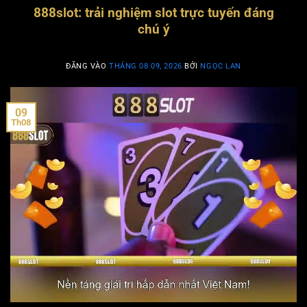
888slot: trải nghiệm slot trực tuyến đáng
chú ý
ĐĂNG VÀO
THÁNG 08 09, 2026
BỞI
NGỌC LAN
09
Th08