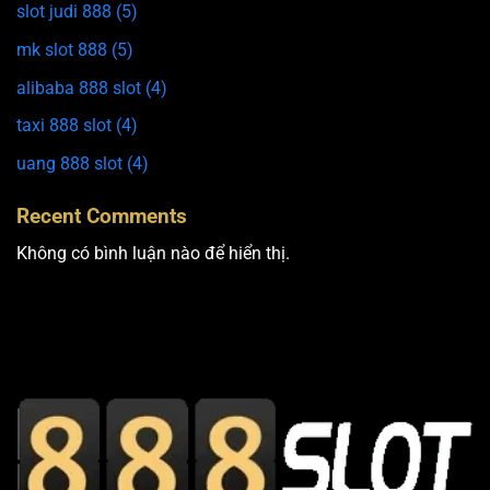
slot judi 888 (5)
mk slot 888 (5)
alibaba 888 slot (4)
taxi 888 slot (4)
uang 888 slot (4)
Recent Comments
Không có bình luận nào để hiển thị.