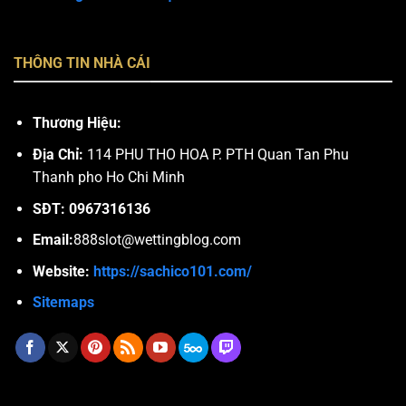
THÔNG TIN NHÀ CÁI
Thương Hiệu:
Địa Chỉ:
114 PHU THO HOA P. PTH Quan Tan Phu
Thanh pho Ho Chi Minh
SĐT:
0967316136
Email:
888slot@wettingblog.com
Website:
https://sachico101.com/
Sitemaps