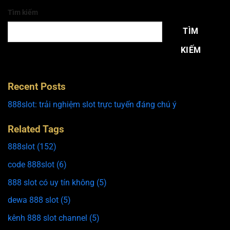
Tìm kiếm
TÌM
KIẾM
Recent Posts
888slot: trải nghiệm slot trực tuyến đáng chú ý
Related Tags
888slot (152)
code 888slot (6)
888 slot có uy tín không (5)
dewa 888 slot (5)
kênh 888 slot channel (5)