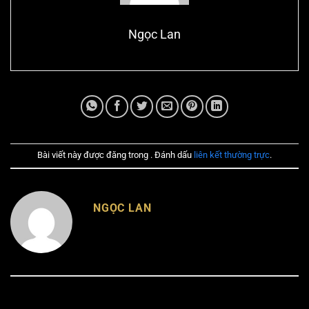
Ngọc Lan
Bài viết này được đăng trong
. Đánh dấu
liên kết thường trực
.
NGỌC LAN